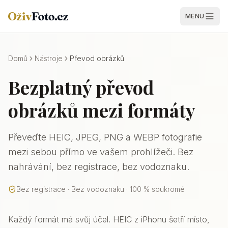
MENU
Domů
Nástroje
Převod obrázků
Bezplatný převod
obrázků mezi formáty
Převeďte HEIC, JPEG, PNG a WEBP fotografie
mezi sebou přímo ve vašem prohlížeči. Bez
nahrávání, bez registrace, bez vodoznaku.
Bez registrace · Bez vodoznaku · 100 % soukromé
Každý formát má svůj účel. HEIC z iPhonu šetří místo,