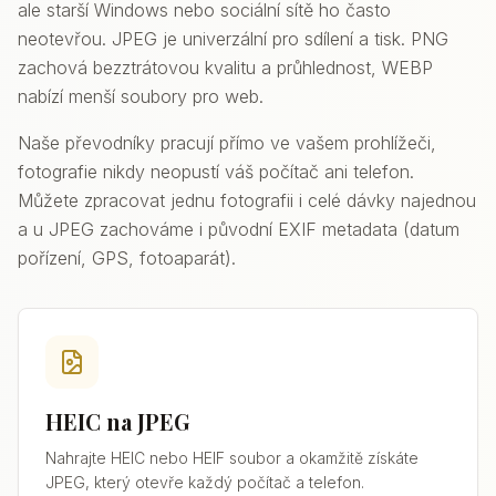
ale starší Windows nebo sociální sítě ho často
neotevřou. JPEG je univerzální pro sdílení a tisk. PNG
zachová bezztrátovou kvalitu a průhlednost, WEBP
nabízí menší soubory pro web.
Naše převodníky pracují přímo ve vašem prohlížeči,
fotografie nikdy neopustí váš počítač ani telefon.
Můžete zpracovat jednu fotografii i celé dávky najednou
a u JPEG zachováme i původní EXIF metadata (datum
pořízení, GPS, fotoaparát).
HEIC na JPEG
Nahrajte HEIC nebo HEIF soubor a okamžitě získáte
JPEG, který otevře každý počítač a telefon.