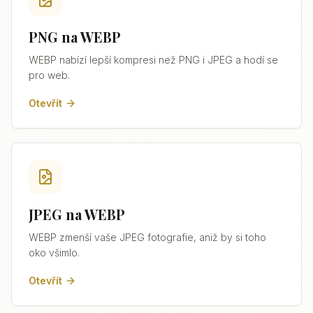
PNG na WEBP
WEBP nabízí lepší kompresi než PNG i JPEG a hodí se
pro web.
Otevřít
JPEG na WEBP
WEBP zmenší vaše JPEG fotografie, aniž by si toho
oko všimlo.
Otevřít