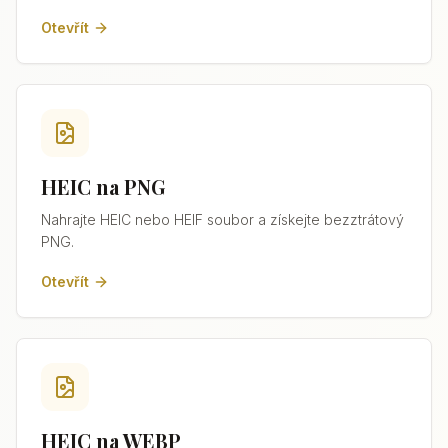
Otevřít
HEIC na PNG
Nahrajte HEIC nebo HEIF soubor a získejte bezztrátový
PNG.
Otevřít
HEIC na WEBP