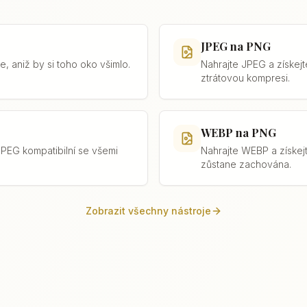
JPEG na PNG
 aniž by si toho oko všimlo.
Nahrajte JPEG a získej
ztrátovou kompresi.
WEBP na PNG
JPEG kompatibilní se všemi
Nahrajte WEBP a získej
zůstane zachována.
Zobrazit všechny nástroje