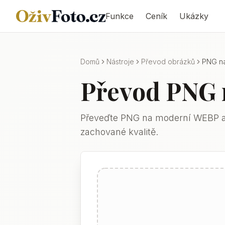
Funkce
Ceník
Ukázky
Domů
Nástroje
Převod obrázků
PNG n
Převod PNG 
Převeďte PNG na moderní WEBP a 
zachované kvalitě.