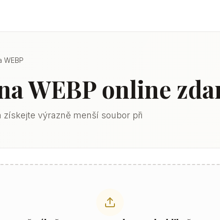
a WEBP
na WEBP online zd
získejte výrazně menší soubor při