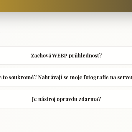
y
Zachová WEBP průhlednost?
e to soukromé? Nahrávají se moje fotografie na serve
Je nástroj opravdu zdarma?