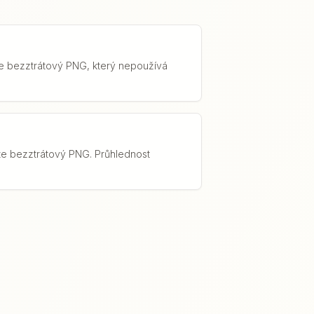
te bezztrátový PNG, který nepoužívá
te bezztrátový PNG. Průhlednost