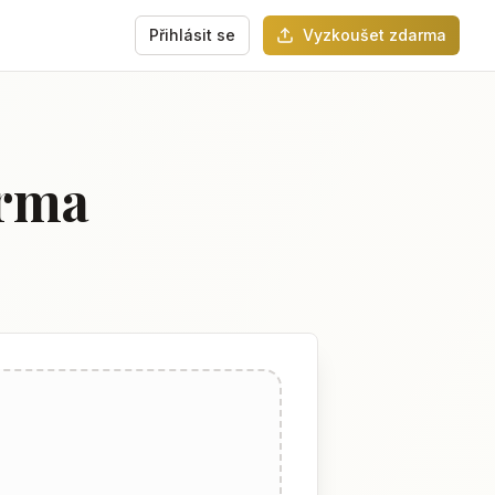
Přihlásit se
Vyzkoušet zdarma
arma