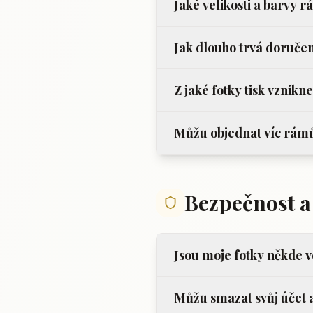
Jaké velikosti a barvy 
Jak dlouho trvá doruče
Z jaké fotky tisk vznikn
Můžu objednat víc rám
Bezpečnost 
Jsou moje fotky někde 
Můžu smazat svůj účet 