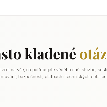
sto kladené
otá
vědi na vše, co potřebujete vědět o naší službě, sestři
ámování, bezpečnosti, platbách i technických detailec