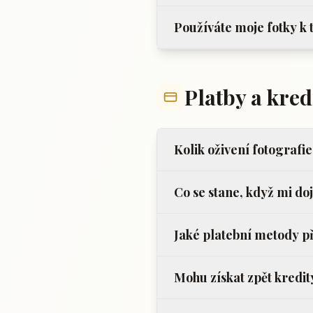
Používáte moje fotky k
Platby a kred
Kolik oživení fotografie
Co se stane, když mi do
Jaké platební metody p
Mohu získat zpět kredit