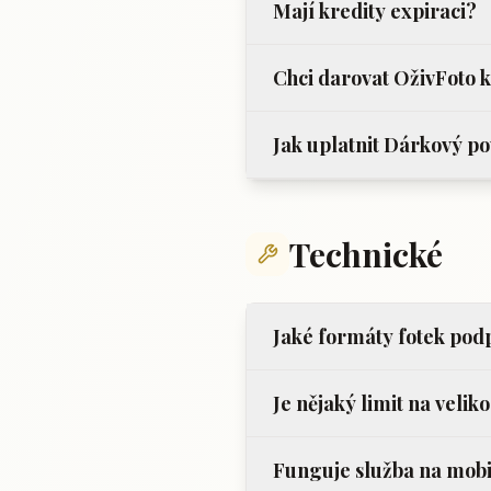
Mají kredity expiraci?
Chci darovat OživFoto 
Jak uplatnit Dárkový p
Technické
Jaké formáty fotek pod
Je nějaký limit na veliko
Funguje služba na mob