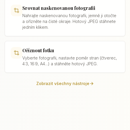
Srovnat naskenovanou fotografii
Nahrajte naskenovanou fotografii, jemně ji otočte
a ořízněte na čisté okraje. Hotový JPEG stáhnete
jedním klikem.
Oříznout fotku
Vyberte fotografii, nastavte poměr stran (čtverec,
4:3, 16:9, A4…) a stáhněte hotový JPEG.
Zobrazit všechny nástroje