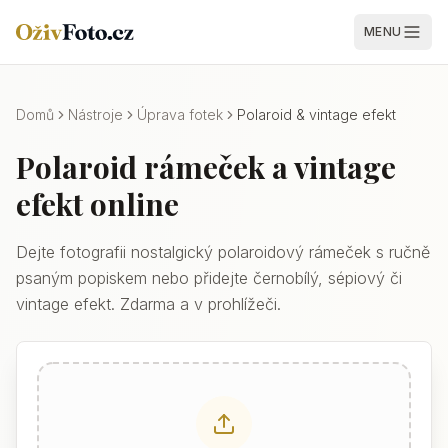
MENU
Domů
Nástroje
Úprava fotek
Polaroid & vintage efekt
Polaroid rámeček a vintage
efekt online
Dejte fotografii nostalgický polaroidový rámeček s ručně
psaným popiskem nebo přidejte černobílý, sépiový či
vintage efekt. Zdarma a v prohlížeči.